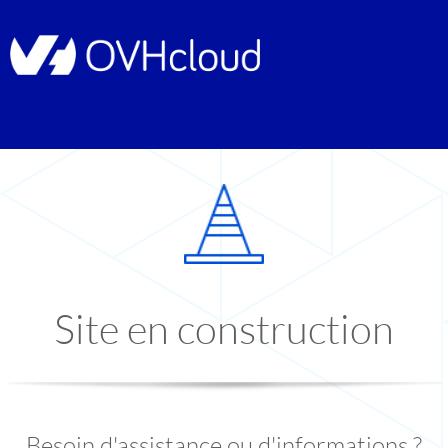
Site en construction
Besoin d'assistance ou d'informations ?